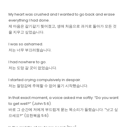
My heart was crushed and I wanted to go back and erase
everything I had done.
제 마음은 갈기갈기 찢어졌고, 생애 처음으로 과거로 돌아가 모든 것
을 지우고 싶었습니다.
I was so ashamed.
저는 너무 부끄러웠습니다.
I had nowhere to go.
저는 도망 갈 곳이 없었습니다.
I started crying compulsively in despair.
저는 절망감에 주체할 수 없어 울기 시작했습니다.
In that exact moment, a voice asked me softly: “Do you want
to get well?” (John 5:6).
바로 그 순간에 저에게 부드럽게 묻는 목소리가 들렸습니다. “낫고 싶
으세요?” (요한복음 5:6).