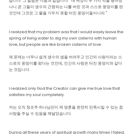
습니다. 그 말씀은 다음과 같습니다. "내 백성이 두 가지 악을 행하였
나니 곧 그들이 생수의 근원되는 나를 버린 것과 스스로 웅덩이를 판
것인데 그것은 그 물을 가두지 못할 터진 웅덩이들이니라."
I realized that my problem was that I would easily leave the
spring of living water to dig my own cisterns with human
love, but people are like broken cisterns of love.
제 문제는 너무나 쉽게 생수의 샘을 버려두고 인간의 사랑이라는 스
스로의 웅덩이를 팠다는 것인데, 인간의 사랑은 터진 웅덩이와 같다
는 것입니다.
I realized only God the Creator can give me true love that
satisfies my soul completely.
저는 오직 창조주 하나님만이 제 영혼을 완전히 만족시킬 수 있는 참
사랑을 주실 수 있음을 깨달았습니다.
During all these years of spiritual growth many times I failed,