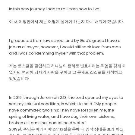
In this new journey I had to re-learn how to live.
이 새 여정안에서 저는 어떻게 살아야 하는지 다시 배워야 했습니다.
I graduated from law school and by God’s grace I have a
job as a lawyer, however, I would still seek love from men
and I was condemning myself with that problem.
저는 로스쿨을 졸업하고 하나님의 은혜로 변호사라는 직업을 갖게 되
었지만 여전히 남자의 사랑을 구하고 그 문제로 스스로를 자책하고
있었습니다.
In 2019, through Jeremiah 2:13, the Lord opened my eyes to
see my spiritual condition, in which He said: “My people
have committed two sins: They have forsaken me, the
spring of living water, and have dug their own cisterns,
broken cisterns that cannot hold water”.
2019년, 주님은 예레미야 2장 13절을 통해 내 영적 상태를 보게 하셨