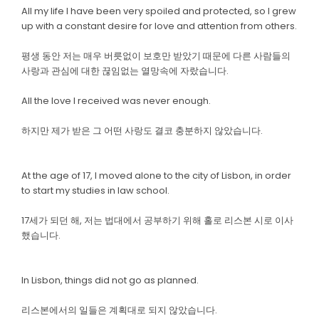
All my life I have been very spoiled and protected, so I grew
up with a constant desire for love and attention from others.
평생 동안 저는 매우 버릇없이 보호만 받았기 때문에 다른 사람들의
사랑과 관심에 대한 끊임없는 열망속에 자랐습니다.
All the love I received was never enough.
하지만 제가 받은 그 어떤 사랑도 결코 충분하지 않았습니다.
At the age of 17, I moved alone to the city of Lisbon, in order
to start my studies in law school.
17세가 되던 해, 저는 법대에서 공부하기 위해 홀로 리스본 시로 이사
했습니다.
In Lisbon, things did not go as planned.
리스본에서의 일들은 계획대로 되지 않았습니다.