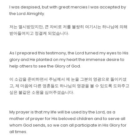
I was despised, but with great mercies I was accepted by
the Lord Almighty.
저는 멸시받았지만, 큰 자비로 저를 불쌍히 여기시는 하나님에 의해
받아들여지고 정결케 되었습니다.
As I prepared this testimony, the Lord turned my eyes to His
glory and He planted on my heart the immense desire to
help others to see the Glory of God.
이 소감을 준비하면서 주님께서 제 눈을 그분의 영광으로 돌이키셨
고, 제 마음에 다른 영혼들도 하나님의 영광을 볼 수 있도록 도와주고
싶은 불같은 소원을 심어주셨습니다.
My prayer is that my life will be used by the Lord, as a
mother of prayer for His beloved children and to serve all
whom God sends, so we can all participate in His Glory for
all times.