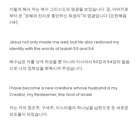
이렇게 해서 저는 예수 그리스도의 영광을 보았습니다. 곧, 아버지로
부터 온 "은혜와 진리로 충만하신 독생자"의 영광입니다 (요한복음
1:14).
Jesus not only made me well, but He also restored my
identity with the words of Isaiah 53 and 54.
예수님은 저를 낫게 하셨을 뿐 아니라 이사야서 53장과 54장의 말씀
으로 나의 정체성을 회복시켜 주셨습니다.
I have become a new creature whose husband is my
Creator, my Redeemer, the God of Israel.
저는 저의 창조주, 구세주, 이스라엘의 하나님을 남편으로 둔 새로운
피조물이 되었습니다.