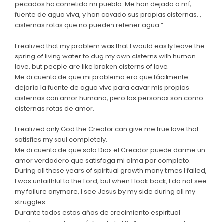
pecados ha cometido mi pueblo: Me han dejado a mí,
fuente de agua viva, y han cavado sus propias cisternas. ,
cisternas rotas que no pueden retener agua ”.
I realized that my problem was that I would easily leave the
spring of living water to dug my own cisterns with human
love, but people are like broken cisterns of love.
Me di cuenta de que mi problema era que fácilmente
dejaría la fuente de agua viva para cavar mis propias
cisternas con amor humano, pero las personas son como
cisternas rotas de amor.
I realized only God the Creator can give me true love that
satisfies my soul completely.
Me di cuenta de que solo Dios el Creador puede darme un
amor verdadero que satisfaga mi alma por completo.
During all these years of spiritual growth many times I failed,
I was unfaithful to the Lord, but when I look back, I do not see
my failure anymore, I see Jesus by my side during all my
struggles.
Durante todos estos años de crecimiento espiritual