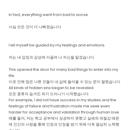
In fact, everything went from bad to worse.
사실 모든 것이 더 나빠졌습니다.
I let myself be guided by my feelings and emotions.
저는 내 감정과 감성에 이끌려 나 자신을 맡겼습니다.
This opened the door for many bad things to enter into my
life.
이로 인해 많은 나쁜 것들이 내 삶에 들어올 수 있는 문이 열렸습니다.
All kinds of hidden sins began to be revealed.
모든 종류의 숨겨진 죄가 드러나기 시작했습니다.
For example, I did not have success in my studies and the
feelings of failure and frustration made me seek even
harder for acceptance and validation through human love.
예를 들어, 저는 학교 공부에서 성공하지 못했고 실패와 좌절감 때문
에 인간의 사랑을 통해 인정과 인정을 받기 위해 더욱 열심히 노력했