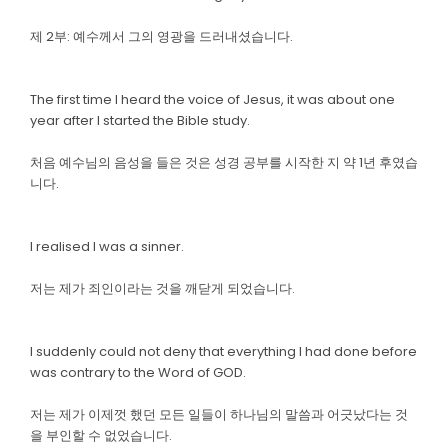
제 2부: 예수께서 그의 영광을 드러내셨습니다.
The first time I heard the voice of Jesus, it was about one
year after I started the Bible study.
처음 예수님의 음성을 들은 것은 성경 공부를 시작한 지 약 1년 후였습
니다.
I realised I was a sinner.
저는 제가 죄인이라는 것을 깨닫게 되었습니다.
I suddenly could not deny that everything I had done before
was contrary to the Word of GOD.
저는 제가 이제껏 했던 모든 일들이 하나님의 말씀과 어긋났다는 것
을 부인할 수 없었습니다.