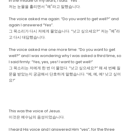
In the middle of my tears, I said: "Yes".
저는 눈물을 흘리면서 "예"라고 말했습니다.
The voice asked me again: “Do you want to get well?” and
again I answered “Yes”.
그 목소리가 다시 저에게 물었습니다. “낫고 싶으세요?” 저는 "예"라
고 다시 대답했습니다.
The voice asked me one more time: “Do you want to get
well?” and I was wondering why I was asked a third time, so
I said firmly: “Yes, yes, yes! I want to get well!”
그 목소리는 저에게 한 번 더 물었다. “낫고 싶으세요?” 왜 세 번째 질
문을 받았는지 궁금해서 단호하게 말했습니다. “예, 예, 예! 낫고 싶어
요!”
This was the voice of Jesus.
이것은 예수님의 음성이었습니다.
I heard His voice and I answered Him “yes”, for the three