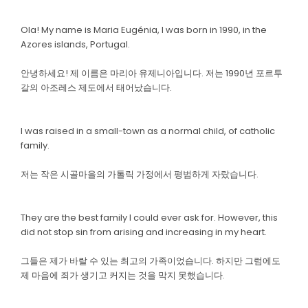
Ola! My name is Maria Eugénia, I was born in 1990, in the
Azores islands, Portugal.
안녕하세요! 제 이름은 마리아 유제니아입니다. 저는 1990년 포르투
갈의 아조레스 제도에서 태어났습니다.
I was raised in a small-town as a normal child, of catholic
family.
저는 작은 시골마을의 가톨릭 가정에서 평범하게 자랐습니다.
They are the best family I could ever ask for. However, this
did not stop sin from arising and increasing in my heart.
그들은 제가 바랄 수 있는 최고의 가족이었습니다. 하지만 그럼에도
제 마음에 죄가 생기고 커지는 것을 막지 못했습니다.