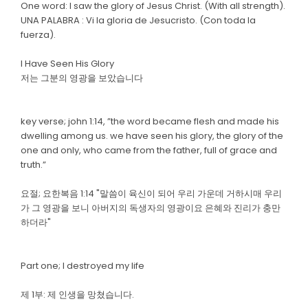
One word: I saw the glory of Jesus Christ. (With all strength).
UNA PALABRA : Vi la gloria de Jesucristo. (Con toda la
fuerza).
I Have Seen His Glory
저는 그분의 영광을 보았습니다
key verse; john 1:14, ”the word became flesh and made his
dwelling among us. we have seen his glory, the glory of the
one and only, who came from the father, full of grace and
truth.”
요절; 요한복음 1:14 "말씀이 육신이 되어 우리 가운데 거하시매 우리
가 그 영광을 보니 아버지의 독생자의 영광이요 은혜와 진리가 충만
하더라"
Part one; I destroyed my life
제 1부: 제 인생을 망쳤습니다.