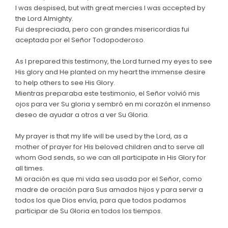
I was despised, but with great mercies I was accepted by
the Lord Almighty.
Fui despreciada, pero con grandes misericordias fui
aceptada por el Señor Todopoderoso.
As I prepared this testimony, the Lord turned my eyes to see
His glory and He planted on my heart the immense desire
to help others to see His Glory.
Mientras preparaba este testimonio, el Señor volvió mis
ojos para ver Su gloria y sembró en mi corazón el inmenso
deseo de ayudar a otros a ver Su Gloria.
My prayer is that my life will be used by the Lord, as a
mother of prayer for His beloved children and to serve all
whom God sends, so we can all participate in His Glory for
all times.
Mi oración es que mi vida sea usada por el Señor, como
madre de oración para Sus amados hijos y para servir a
todos los que Dios envía, para que todos podamos
participar de Su Gloria en todos los tiempos.